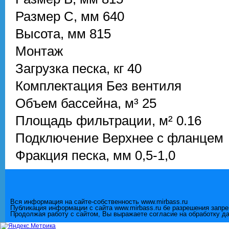
Размер C, мм
640
Высота, мм
815
Монтаж
Загрузка песка, кг
40
Комплектация
Без вентиля
Объем бассейна, м³
25
Площадь фильтрации, м²
0.16
Подключение
Верхнее с фланцем
Фракция песка, мм
0,5-1,0
Вся информация на сайте-собственность www.mirbass.ru
Публикация информации с сайта www.mirbass.ru бе разрешения запр
Продолжая работу с сайтом, Вы выражаете согласие на обработку д