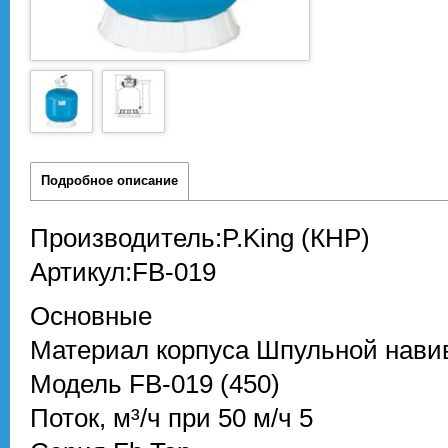
Подробное описание
Производитель:P.King (КНР)
Артикул:FB-019
Основные
Материал корпуса
Шпульной нави
Модель
FB-019 (450)
Поток, м³/ч при 50 м/ч
5