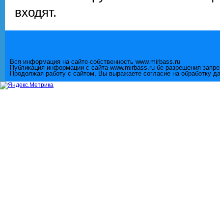
входят.
Вся информация на сайте-собственность www.mirbass.ru
Публикация информации с сайта www.mirbass.ru бе разрешения запр
Продолжая работу с сайтом, Вы выражаете согласие на обработку д