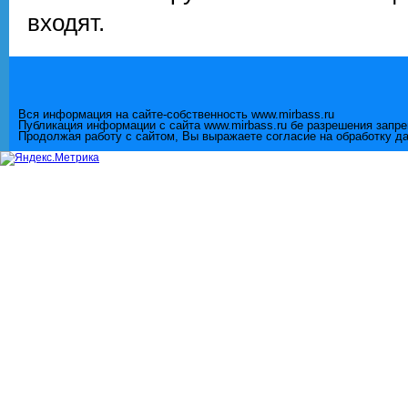
входят.
Вся информация на сайте-собственность www.mirbass.ru
Публикация информации с сайта www.mirbass.ru бе разрешения запр
Продолжая работу с сайтом, Вы выражаете согласие на обработку д