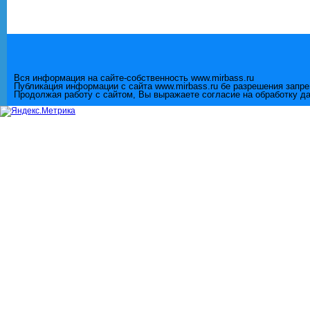
Вся информация на сайте-собственность www.mirbass.ru
Публикация информации с сайта www.mirbass.ru бе разрешения запр
Продолжая работу с сайтом, Вы выражаете согласие на обработку д