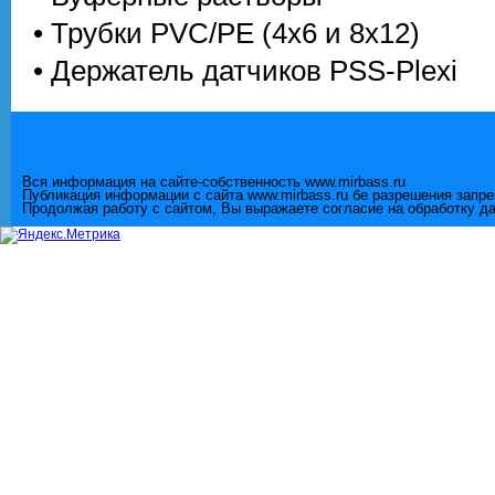
• Трубки PVC/PE (4х6 и 8x12)
• Держатель датчиков PSS-Plexi
Вся информация на сайте-собственность www.mirbass.ru
Публикация информации с сайта www.mirbass.ru бе разрешения запр
Продолжая работу с сайтом, Вы выражаете согласие на обработку д