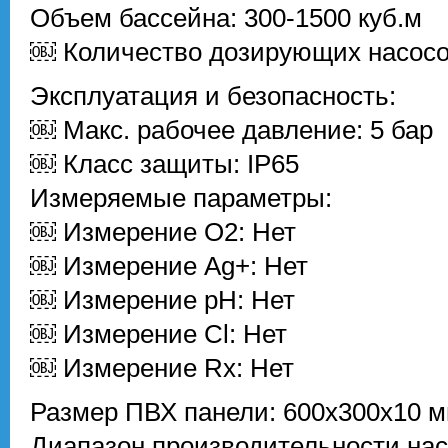
Объем бассейна: 300-1500 куб.м
￼ Количество дозирующих насосо
Эксплуатация и безопасность:
￼ Макс. рабочее давление: 5 бар
￼ Класс защиты: IP65
Измеряемые параметры:
￼ Измерение O2: Нет
￼ Измерение Ag+: Нет
￼ Измерение pH: Нет
￼ Измерение Cl: Нет
￼ Измерение Rx: Нет
Размер ПВХ панели: 600x300x10 
Диапазон производительности насо