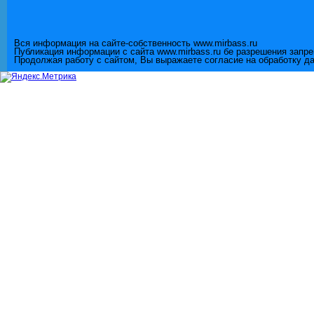
Вся информация на сайте-собственность www.mirbass.ru
Публикация информации с сайта www.mirbass.ru бе разрешения запр
Продолжая работу с сайтом, Вы выражаете согласие на обработку д