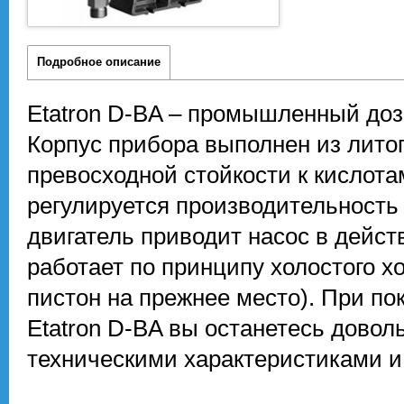
Подробное описание
Etatron D-BA – промышленный доз
Корпус прибора выполнен из лито
превосходной стойкости к кислот
регулируется производительность
двигатель приводит насос в дейст
работает по принципу холостого х
пистон на прежнее место). При п
Etatron D-BA вы останетесь дово
техническими характеристиками и