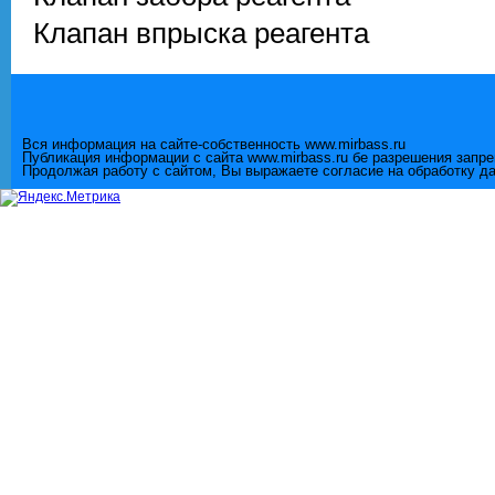
Клапан впрыска реагента
Вся информация на сайте-собственность www.mirbass.ru
Публикация информации с сайта www.mirbass.ru бе разрешения запр
Продолжая работу с сайтом, Вы выражаете согласие на обработку д