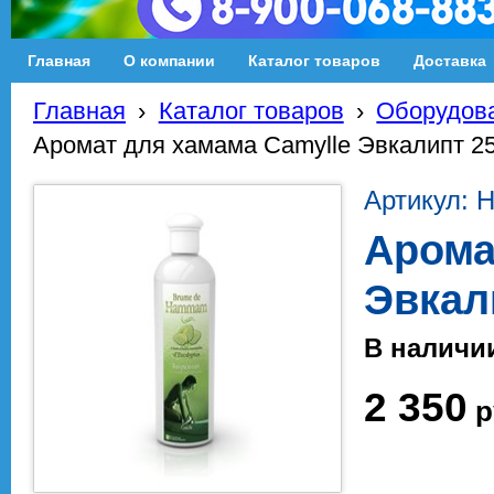
Главная
О компании
Каталог товаров
Доставка
Главная
›
Каталог товаров
›
Оборудова
Аромат для хамама Camylle Эвкалипт 2
Артикул: 
Арома
Эвкал
В наличи
2 350
р