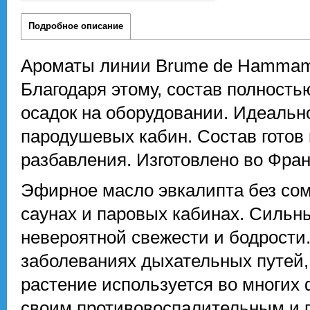
Подробное описание
Ароматы линии Brume de Hammam 
Благодаря этому, состав полность
осадок на оборудовании. Идеальн
пародушевых кабин. Состав готов 
разбавления. Изготовлено во Фра
Эфирное масло эвкалипта без со
саунах и паровых кабинах. Сильн
невероятной свежести и бодрости
заболеваниях дыхательных путей, 
растение используется во многих
своим противовоспалительным и 