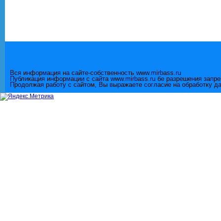
Вся информация на сайте-собственность www.mirbass.ru
Публикация информации с сайта www.mirbass.ru бе разрешения запр
Продолжая работу с сайтом, Вы выражаете согласие на обработку д