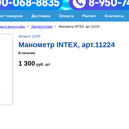
ог товаров
Доставка
Оплата
Расчет
Контакты
ны и аксессуары
›
Запчасти Intex
›
Манометр INTEX, арт.11224
Артикул: 11224
Манометр INTEX, арт.11224
В наличии
1 300
руб.
шт