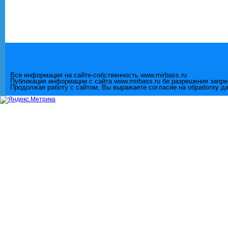
Вся информация на сайте-собственность www.mirbass.ru
Публикация информации с сайта www.mirbass.ru бе разрешения запр
Продолжая работу с сайтом, Вы выражаете согласие на обработку д