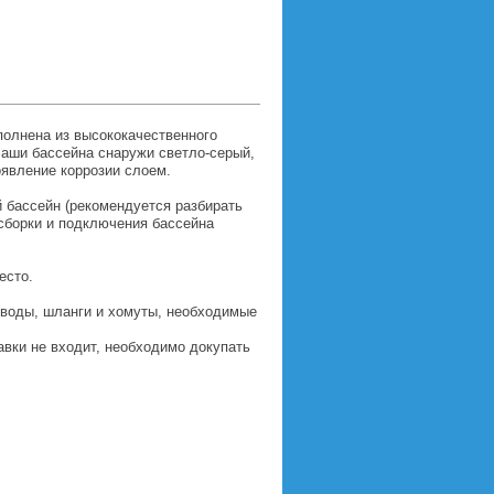
полнена из высококачественного
чаши бассейна снаружи светло-серый,
явление коррозии слоем.
й бассейн (рекомендуется разбирать
 сборки и подключения бассейна
есто.
 воды, шланги и хомуты, необходимые
авки не входит, необходимо докупать