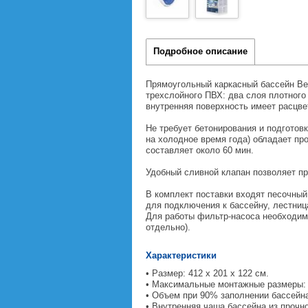
Подробное описание
Прямоугольный каркасный бассейн Be
трехслойного ПВХ: два слоя плотного
внутренняя поверхность имеет расцв
Не требует бетонирования и подготовк
на холодное время года) обладает про
составляет около 60 мин.
Удобный сливной клапан позволяет пр
В комплект поставки входят песочный
для подключения к бассейну, лестниц
Для работы фильтр-насоса необходим п
отдельно).
Характеристики
• Размер: 412 х 201 х 122 см.
• Максимальные монтажные размеры: 
• Объем при 90% заполнении бассейна
• Внутренняя чаша бассейна из прочн