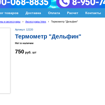
ог товаров
Доставка
Оплата
Расчет
Контакты
ны и аксессуары
›
Аксессуары Intex
›
Термометр "Дельфин"
Артикул: 12220
Термометр "Дельфин"
Нет в наличии
750
руб.
шт