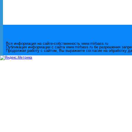
Вся информация на сайте-собственность www.mirbass.ru
Публикация информации с сайта www.mirbass.ru бе разрешения запр
Продолжая работу с сайтом, Вы выражаете согласие на обработку д