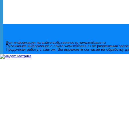
Вся информация на сайте-собственность www.mirbass.ru
Публикация информации с сайта www.mirbass.ru бе разрешения запр
Продолжая работу с сайтом, Вы выражаете согласие на обработку д