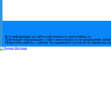
Вся информация на сайте-собственность www.mirbass.ru
Публикация информации с сайта www.mirbass.ru бе разрешения запр
Продолжая работу с сайтом, Вы выражаете согласие на обработку д