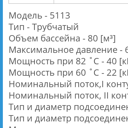
Модель - 5113
Тип - Трубчатый
Объем бассейна - 80 [м³]
Максимальное давление - 6
Мощность при 82 ˚С - 40 [к
Мощность при 60 ˚С - 22 [к
Номинальный поток,I контур
Номинальный поток, II конту
Тип и диаметр подсоединени
Тип и диаметр подсоединени