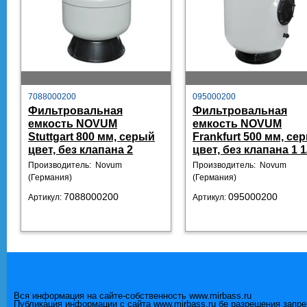
7088000200
095000200
Фильтровальная
Фильтровальная
емкость NOVUM
емкость NOVUM
Stuttgart 800 мм, серый
Frankfurt 500 мм, се
цвет, без клапана 2
цвет, без клапана 1 1
Производитель: Novum
Производитель: Novum
(Германия)
(Германия)
7088000200
095000200
Артикул:
Артикул:
Вся информация на сайте-собственность www.mirbass.ru
Публикация информации с сайта www.mirbass.ru бе разрешения запр