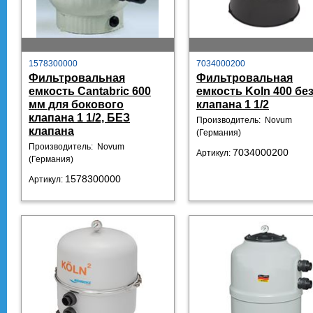
1578300000
7034000200
Фильтровальная
Фильтровальная
емкость Cantabric 600
емкость Koln 400 бе
мм для бокового
клапана 1 1/2
клапана 1 1/2, БЕЗ
Производитель: Novum
клапана
(Германия)
Производитель: Novum
7034000200
Артикул:
(Германия)
1578300000
Артикул: