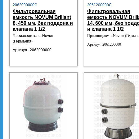
2062090000C
2061200000C
Фильтровальная
Фильтровальная
емкость NOVUM Brillant
емкость NOVUM Brill
8, 450 мм, без поддона и
14, 600 мм, без подд
клапана 1 1/2
и клапана 1 1/2
Производитель: Novum
Производитель: Novum (Германи
(Германия)
Артикул:
2061200000
Артикул:
2062090000