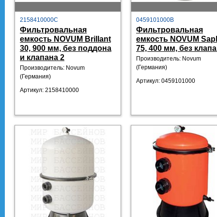
2158410000C
0459101000B
Фильтровальная
Фильтровальная
емкость NOVUM Brillant
емкость NOVUM Saph
30, 900 мм, без поддона
75, 400 мм, без клап
и клапана 2
Производитель: Novum
(Германия)
Производитель: Novum
(Германия)
Артикул:
0459101000
Артикул:
2158410000