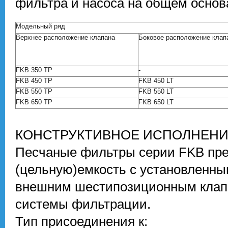
фильтра и насоса на общем основ
Модельный ряд
Верхнее расположение клапана
Боковое расположение клап
FKB 350 TP
-
FKB 450 TP
FKB 450 LT
FKB 550 TP
FKB 550 LT
FKB 650 TP
FKB 650 LT
КОНСТРУКТИВНОЕ ИСПОЛНЕН
Песчаные фильтры серии
FKB
пр
(цельную)
емкость
с установленн
внешним шестипозиционным клап
системы фильтрации.
Тип присоединения
к: