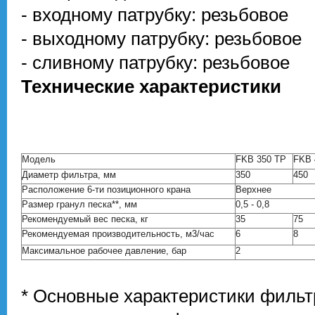
- входному патрубку: резьбовое
- выходному патрубку: резьбовое
- сливному патрубку: резьбовое
Технические
характеристики
Модель
FKB 350 TP
FKB 
Диаметр фильтра, мм
350
450
Расположение 6-ти позиционного крана
Верхнее
Размер гранул песка**, мм
0,5 - 0,8
Рекомендуемый вес песка, кг
35
75
Рекомендуемая производительность, м3/час
6
8
Максимальное рабочее давление, бар
2
* Основные характеристики филь