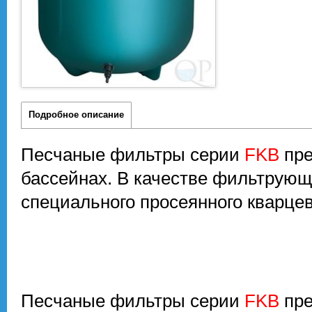
Подробное описание
Песчаные фильтры
серии
FKB
пре
бассейнах. В качестве фильтрующ
специального просеянного кварцев
Песчаные фильтры
серии
FKB
пре