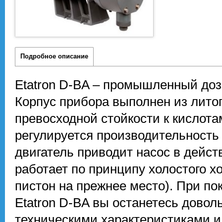
Подробное описание
Etatron D-BA – промышленный доз
Корпус прибора выполнен из лито
превосходной стойкости к кислот
регулируется производительность
двигатель приводит насос в дейст
работает по принципу холостого х
пистон на прежнее место). При п
Etatron D-BA вы останетесь дово
техническими характеристиками и