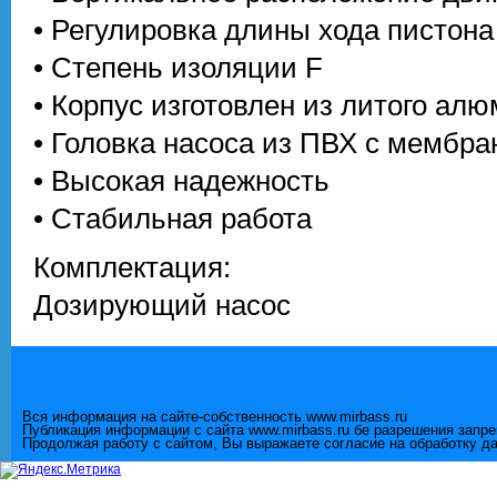
• Регулировка длины хода пистона
• Степень изоляции F
• Корпус изготовлен из литого ал
• Головка насоса из ПВХ с мембр
• Высокая надежность
• Стабильная работа
Комплектация:
Дозирующий насос
Вся информация на сайте-собственность www.mirbass.ru
Публикация информации с сайта www.mirbass.ru бе разрешения запр
Продолжая работу с сайтом, Вы выражаете согласие на обработку д