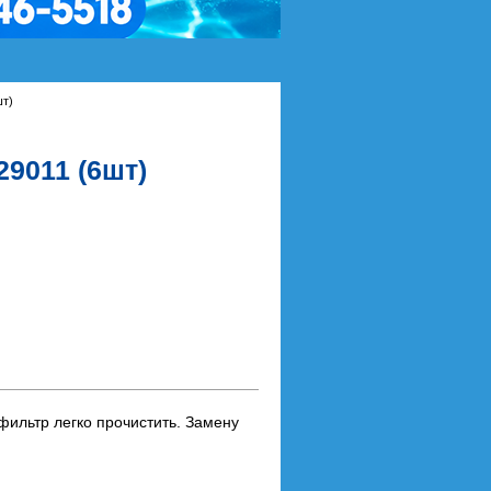
шт)
29011 (6шт)
ильтр легко прочистить. Замену