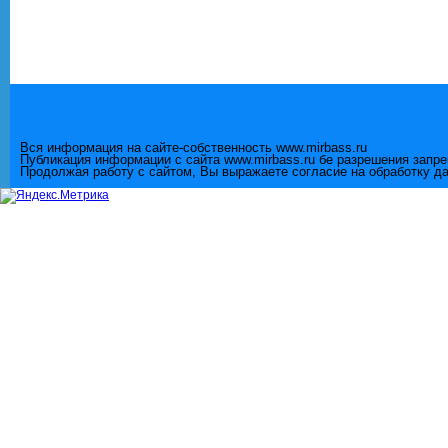
Вся информация на сайте-собственность www.mirbass.ru
Публикация информации с сайта www.mirbass.ru бе разрешения запр
Продолжая работу с сайтом, Вы выражаете согласие на обработку д