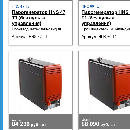
HNS 47 T1
HNS 60 T1
Парогенератор HNS 47
Парогенератор HNS 
T1 (без пульта
T1 (без пульта
управления)
управления)
Производиетль: Финляндия
Производитель: Финлянди
Артикул: HNS 47 T1
Артикул: HNS 60 T1
Цена
Цена
84 236
88 090
руб.
шт
руб.
шт