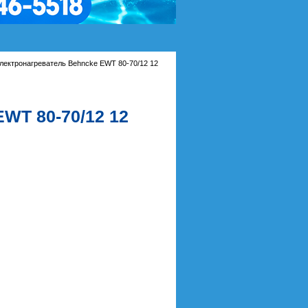
лектронагреватель Behncke EWT 80-70/12 12
WT 80-70/12 12