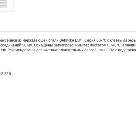
бассейнов из нержавеющей стали Behncke EWT. Серия 80-70 с клеевыми рез
соединений 50 мм. Оснащены регулировочным термостатом 0 +40°С и пнев
УФ. Рекомендованы для частных плавательных бассейнов и СПА с подогрево
ISI316