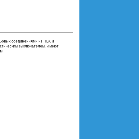
ьбовых соединениями из ПВХ и
матическим выключателем. Имеют
м.